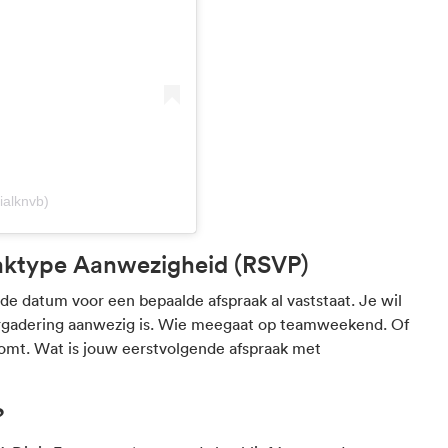
ialknvb)
aktype Aanwezigheid (RSVP)
de datum voor een bepaalde afspraak al vaststaat. Je wil
ergadering aanwezig is. Wie meegaat op teamweekend. Of
komt. Wat is jouw eerstvolgende afspraak met
?