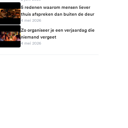
5 redenen waarom mensen liever
thuis afspreken dan buiten de deur
4 mei 2026
Zo organiseer je een verjaardag die
niemand vergeet
4 mei 2026