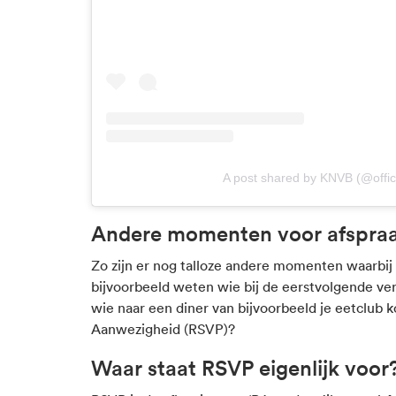
A post shared by KNVB (@offic
Andere momenten voor afspra
Zo zijn er nog talloze andere momenten waarbij 
bijvoorbeeld weten wie bij de eerstvolgende v
wie naar een diner van bijvoorbeeld je eetclub 
Aanwezigheid (RSVP)?
Waar staat RSVP eigenlijk voor