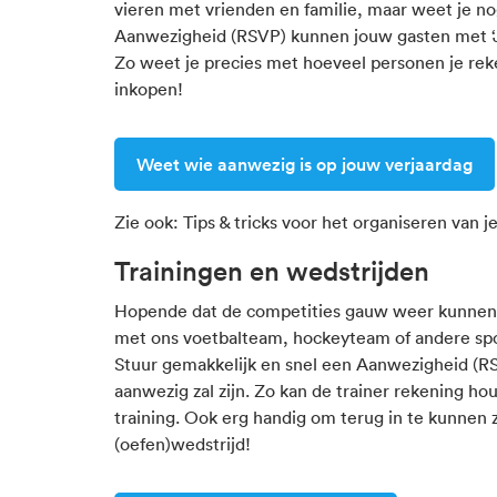
vieren met vrienden en familie, maar weet je no
Aanwezigheid (RSVP) kunnen jouw gasten met ‘Ja’,
Zo weet je precies met hoeveel personen je re
inkopen!
Weet wie aanwezig is op jouw verjaardag
Zie ook:
Tips & tricks voor het organiseren van j
Trainingen en wedstrijden
Hopende dat de competities gauw weer kunnen st
met ons voetbalteam, hockeyteam of andere spor
Stuur gemakkelijk en snel een Aanwezigheid (RS
aanwezig zal zijn. Zo kan de trainer rekening h
training. Ook erg handig om terug in te kunnen 
(oefen)wedstrijd!