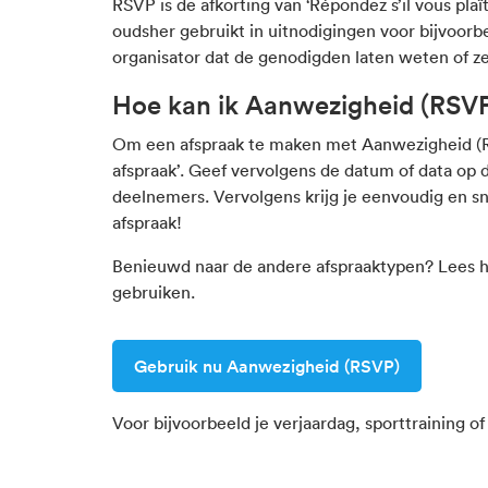
RSVP is de afkorting van ‘Répondez s’il vous plaît
oudsher gebruikt in uitnodigingen voor bijvoorb
organisator dat de genodigden laten weten of ze 
Hoe kan ik Aanwezigheid (RSVP
Om een afspraak te maken met
Aanwezigheid (
afspraak’. Geef vervolgens de datum of data op d
deelnemers. Vervolgens krijg je eenvoudig en sn
afspraak!
Benieuwd naar de andere afspraaktypen? Lees
h
gebruiken.
Gebruik nu Aanwezigheid (RSVP)
Voor bijvoorbeeld je verjaardag, sporttraining of