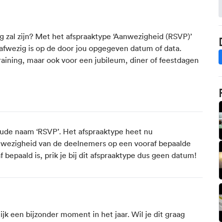
 zal zijn? Met het afspraaktype ‘Aanwezigheid (RSVP)’
 afwezig is op de door jou opgegeven datum of data.
S
raining, maar ook voor een jubileum, diner of feestdagen
oude naam ‘RSVP’. Het afspraaktype heet nu
nwezigheid van de deelnemers op een vooraf bepaalde
epaald is, prik je bij dit afspraaktype dus geen datum!
jk een bijzonder moment in het jaar. Wil je dit graag