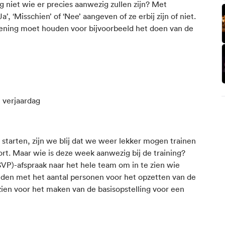
g niet wie er precies aanwezig zullen zijn? Met
 ‘Misschien’ of ‘Nee’ aangeven of ze erbij zijn of niet.
kening moet houden voor bijvoorbeeld het doen van de
e verjaardag
arten, zijn we blij dat we weer lekker mogen trainen
t. Maar wie is deze week aanwezig bij de training?
VP)-afspraak naar het hele team om in te zien wie
ouden met het aantal personen voor het opzetten van de
zien voor het maken van de basisopstelling voor een