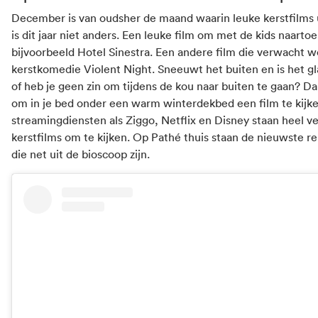
December is van oudsher de maand waarin leuke kerstfilms
is dit jaar niet anders. Een leuke film om met de kids naartoe
bijvoorbeeld Hotel Sinestra. Een andere film die verwacht w
kerstkomedie Violent Night. Sneeuwt het buiten en is het g
of heb je geen zin om tijdens de kou naar buiten te gaan? Dan
om in je bed onder een warm
winterdekbed
een film te kijk
streamingdiensten als Ziggo, Netflix en Disney staan heel ve
kerstfilms om te kijken. Op Pathé thuis staan de nieuwste re
die net uit de bioscoop zijn.