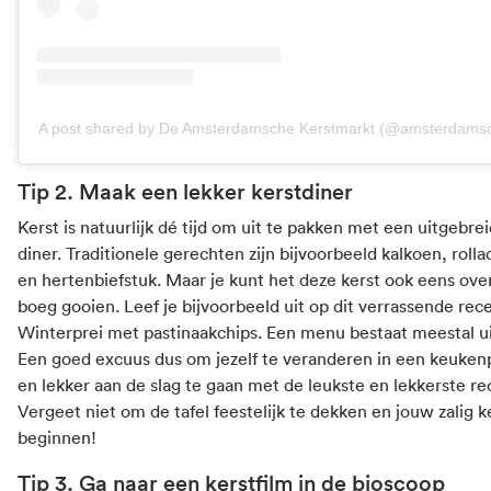
A post shared by De Amsterdamsche Kerstmarkt (@amsterdamsc
Tip 2. Maak een lekker kerstdiner
Kerst is natuurlijk dé tijd om uit te pakken met een uitgebre
diner. Traditionele gerechten zijn bijvoorbeeld kalkoen, roll
en hertenbiefstuk. Maar je kunt het deze kerst ook eens ov
boeg gooien. Leef je bijvoorbeeld uit op dit verrassende rec
Winterprei met pastinaakchips
. Een menu bestaat meestal ui
Een goed excuus dus om jezelf te veranderen in een keukenpr
en lekker aan de slag te gaan met de leukste en lekkerste re
Vergeet niet om de tafel feestelijk te dekken en jouw zalig k
beginnen!
Tip 3. Ga naar een kerstfilm in de bioscoop