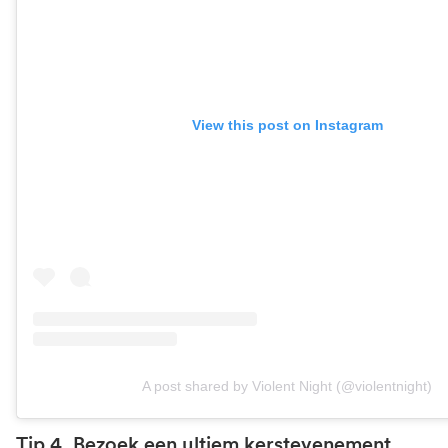
View this post on Instagram
A post shared by Violent Night (@violentnight)
Tip 4. Bezoek een ultiem kerstevenement