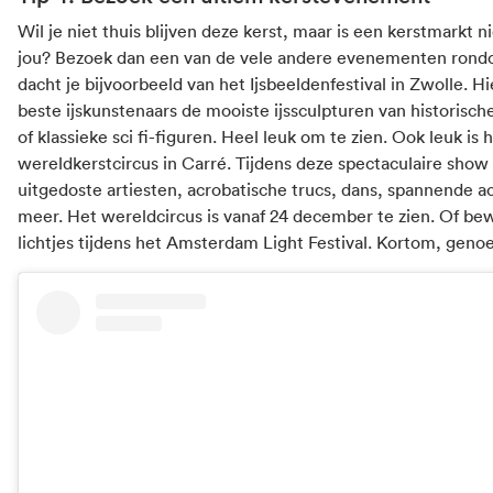
Wil je niet thuis blijven deze kerst, maar is een kerstmarkt ni
jou? Bezoek dan een van de vele andere evenementen rond
dacht je bijvoorbeeld van het Ijsbeeldenfestival in Zwolle. 
beste ijskunstenaars de mooiste ijssculpturen van historis
of klassieke sci fi-figuren. Heel leuk om te zien. Ook leuk is 
wereldkerstcircus in Carré. Tijdens deze spectaculaire show 
uitgedoste artiesten, acrobatische trucs, dans, spannende a
meer. Het wereldcircus is vanaf 24 december te zien. Of b
lichtjes tijdens het Amsterdam Light Festival. Kortom, geno