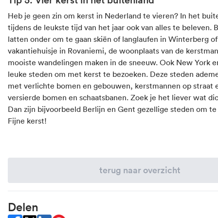
Heb je geen zin om kerst in Nederland te vieren? In het buite
tijdens de leukste tijd van het jaar ook van alles te beleven. 
latten onder om te gaan skiën of langlaufen in
Winterberg
of
vakantiehuisje in
Rovaniemi
, de woonplaats van de kerstman.
mooiste wandelingen maken in de sneeuw. Ook
New York
e
leuke steden om met kerst te bezoeken. Deze steden ademe
met verlichte bomen en gebouwen, kerstmannen op straat e
versierde bomen en schaatsbanen. Zoek je het liever wat dic
Dan zijn bijvoorbeeld
Berlijn
en
Gent
gezellige steden om te
Fijne kerst!
terug naar overzicht
Delen