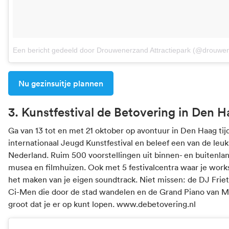
Een bericht gedeeld door Drouwenerzand Attractiepark (@drouwen
Nu gezinsuitje plannen
3. Kunstfestival de Betovering in Den 
Ga van 13 tot en met 21 oktober op avontuur in Den Haag ti
internationaal Jeugd Kunstfestival en beleef een van de leu
Nederland. Ruim 500 voorstellingen uit binnen- en buitenlan
musea en filmhuizen. Ook met 5 festivalcentra waar je work
het maken van je eigen soundtrack. Niet missen: de DJ Frie
Ci-Men die door de stad wandelen en de Grand Piano van M
groot dat je er op kunt lopen.
www.debetovering.nl