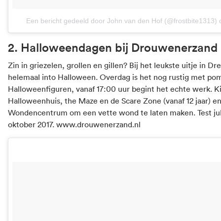
Een bericht gedeeld door John van den Hof (@frostbite1313)
2. Halloweendagen bij Drouwenerzand 
Zin in griezelen, grollen en gillen? Bij het leukste uitje in 
helemaal into Halloween. Overdag is het nog rustig met po
Halloweenfiguren, vanaf 17:00 uur begint het echte werk. Ki
Halloweenhuis, the Maze en de Scare Zone (vanaf 12 jaar) en
Wondencentrum om een vette wond te laten maken. Test jullie 
oktober 2017.
www.drouwenerzand.nl