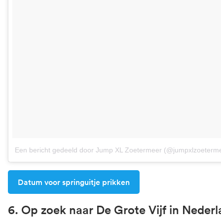
Een bericht gedeeld door Jump XL Zoetermeer (@jumpxlzoeterm
Datum voor springuitje prikken
6. Op zoek naar De Grote Vijf in Neder