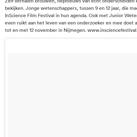
Zelf verhalen brouwen, nepnieuws van echt onderscheiden 
bekijken. Jonge wetenschappers, tussen 9 en 12 jaar, die mad
InScience Film Festival in hun agenda. Ook met Junior Wet
even ruikt aan het leven van een onderzoeker en mee doet 
tot en met 12 november in Nijmegen.
www.insciencefestival