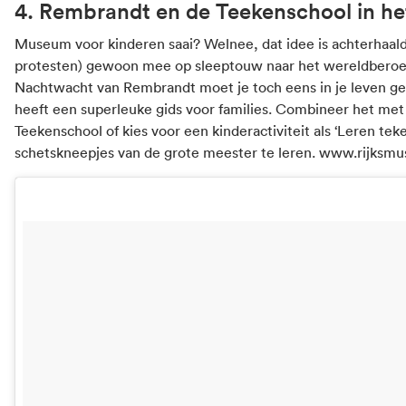
4. Rembrandt en de Teekenschool in het
Museum voor kinderen saai? Welnee, dat idee is achterhaal
protesten) gewoon mee op sleeptouw naar het wereldber
Nachtwacht van Rembrandt moet je toch eens in je leven 
heeft een superleuke gids voor families. Combineer het met
Teekenschool of kies voor een kinderactiviteit als ‘Leren te
schetskneepjes van de grote meester te leren.
www.rijksmu