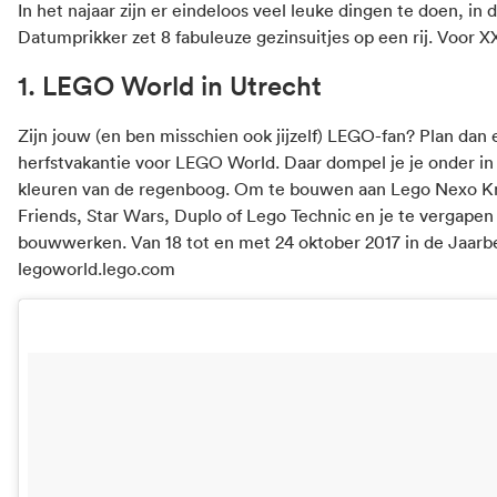
In het najaar zijn er eindeloos veel leuke dingen te doen, in 
Datumprikker
zet 8 fabuleuze gezinsuitjes op een rij. Voor X
1. LEGO World in Utrecht
Zijn jouw (en ben misschien ook jijzelf) LEGO-fan? Plan dan 
herfstvakantie voor LEGO World. Daar dompel je je onder in h
kleuren van de regenboog. Om te bouwen aan Lego Nexo K
Friends, Star Wars, Duplo of Lego Technic en je te vergap
bouwwerken. Van 18 tot en met 24 oktober 2017 in de Jaarbe
legoworld.lego.com