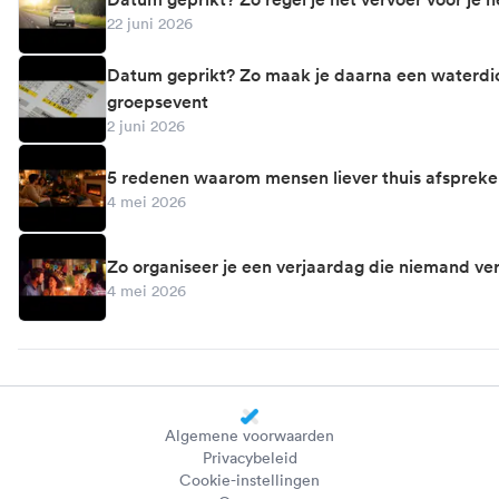
22 juni 2026
Datum geprikt? Zo maak je daarna een waterdic
groepsevent
2 juni 2026
5 redenen waarom mensen liever thuis afspreke
4 mei 2026
Zo organiseer je een verjaardag die niemand ve
4 mei 2026
Algemene voorwaarden
Privacybeleid
Cookie-instellingen