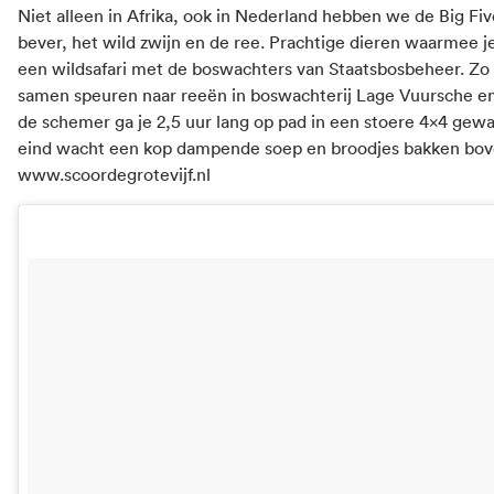
Niet alleen in Afrika, ook in Nederland hebben we de Big Fi
bever, het wild zwijn en de ree. Prachtige dieren waarmee je
een wildsafari met de boswachters van Staatsbosbeheer. Zo k
samen speuren naar reeën in boswachterij Lage Vuursche e
de schemer ga je 2,5 uur lang op pad in een stoere 4×4 gew
eind wacht een kop dampende soep en broodjes bakken bov
www.scoordegrotevijf.nl