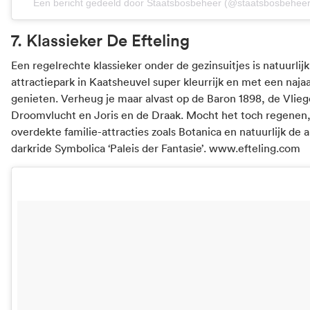
Een bericht gedeeld door Staatsbosbeheer (@staatsbosbeheer
7. Klassieker De Efteling
Een regelrechte klassieker onder de gezinsuitjes is natuurlijk 
attractiepark in Kaatsheuvel super kleurrijk en met een najaa
genieten. Verheug je maar alvast op de Baron 1898, de Vlie
Droomvlucht en Joris en de Draak. Mocht het toch regenen, da
overdekte familie-attracties zoals Botanica en natuurlijk de a
darkride Symbolica ‘Paleis der Fantasie’.
www.efteling.com