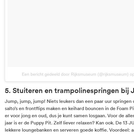
Een bericht gedeeld door Rijksmuseum (@rijksmuseum)
o
5. Stuiteren en trampolinespringen bij
Jump, jump, jump! Niets leukers dan een paar uur springen 
salto’s en frontflips maken en keihard bouncen in de Foam P
er voor jong en oud, dus je kunt samen losgaan. Voor de aller
jaar is er de Puppy Pit. Zelf liever relaxen? Kan ook. De 13
lekkere loungebanken en serveren goede koffie. Voordeel: al