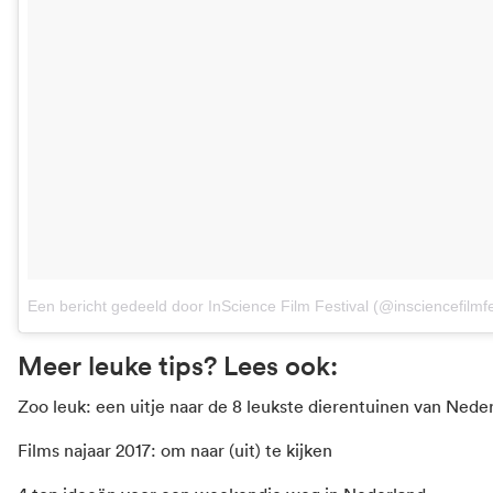
Een bericht gedeeld door InScience Film Festival (@insciencefilmfe
Meer leuke tips? Lees ook:
Zoo leuk: een uitje naar de 8 leukste dierentuinen van Nede
Films najaar 2017: om naar (uit) te kijken