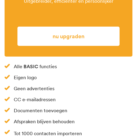
Uitgebreider, efficiënter en persoonlijker
Nu upgraden
BASIC
Alle
functies
Eigen logo
Geen advertenties
CC e-mailadressen
Documenten toevoegen
Afspraken blijven behouden
Tot 1000 contacten importeren