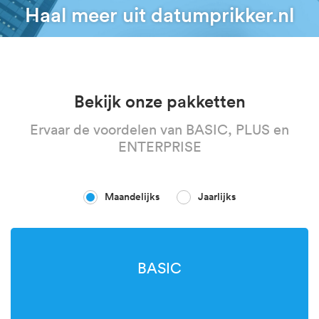
Haal meer uit datumprikker.nl
Bekijk onze pakketten
Ervaar de voordelen van BASIC, PLUS en
ENTERPRISE
Maandelijks
Jaarlijks
BASIC