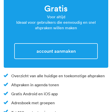
Gratis
Voor altijd
Ideaal voor gebruikers die eenvoudig en snel
afspraken willen maken
Account aanmaken
Overzicht van alle huidige en toekomstige afspraken
Afspraken in agenda tonen
Gratis Android en iOS app
Adresboek met groepen