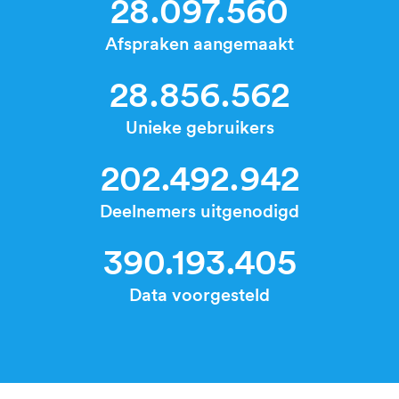
28.097.560
Afspraken aangemaakt
28.856.562
Unieke gebruikers
202.492.942
Deelnemers uitgenodigd
390.193.405
Data voorgesteld