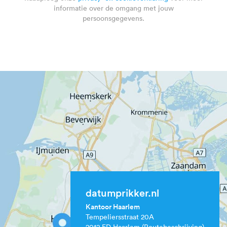
informatie over de omgang met jouw
persoonsgegevens.
datumprikker.nl
Kantoor Haarlem
Tempeliersstraat 20A
2012 ED Haarlem
(Routebeschrijving)