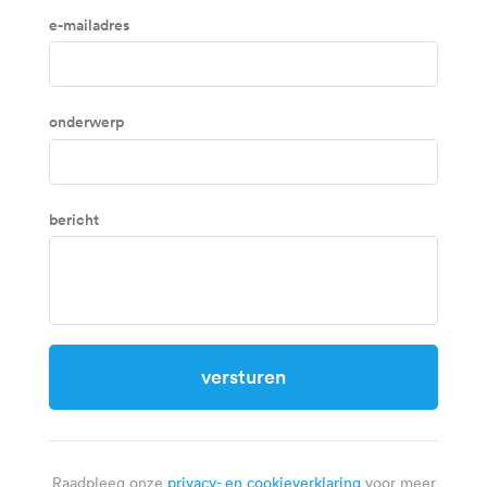
E-mailadres
Onderwerp
Bericht
Versturen
Raadpleeg onze
privacy- en cookieverklaring
voor meer