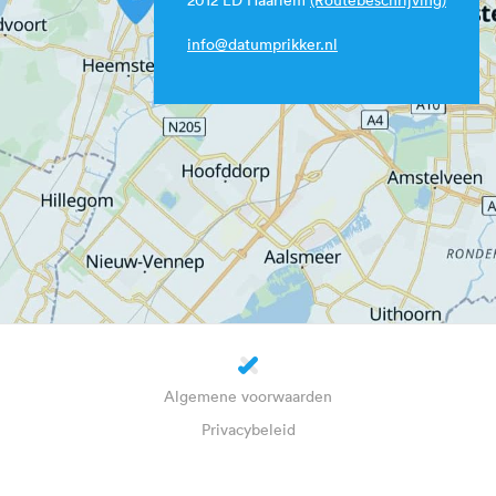
info@datumprikker.nl
Algemene voorwaarden
Privacybeleid
Cookie-instellingen
Over ons