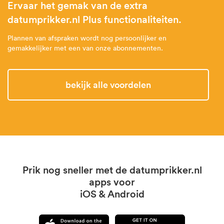
Ervaar het gemak van de extra
datumprikker.nl Plus functionaliteiten.
Plannen van afspraken wordt nog persoonlijker en
gemakkelijker met een van onze abonnementen.
Bekijk alle voordelen
Prik nog sneller met de datumprikker.nl
apps voor
iOS & Android